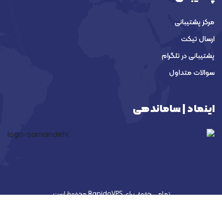
مرکز پشتیبانی
ارسال تیکت
پشتیبانی در تلگرام
سوالات متداول
اینماد | ساماندهی
تمامی حقوق برای RapidoVPS محفوظ است.
پرش به بالا