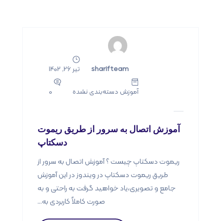
sharifteam
تیر 26, 1402
آموزش
دسته‌بندی نشده
0
آموزش اتصال به سرور از طریق ریموت
دسکتاپ
ریموت دسکتاپ چیست ؟ آموزش اتصال به سرور از
طریق ریموت دسکتاپ در ویندوز در این آموزش
جامع و تصویری،یاد خواهید گرفت به راحتی و به
صورت کاملاً کاربردی به...